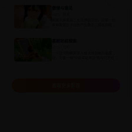
傲慢与偏见
2005 · 欧美
英国乡绅家的二女儿伊丽莎白，因第一印
象对富家公子达西产生偏见，却在层层迷
雾中发现了他的真诚与善良。
喜剧站前探索
2015 · 日韩
一个过气的搞笑艺人被流放到地方电视
台，负责一档“介绍车站周边”的冷门节目，
却意外治愈了所有人。
查看更多影视