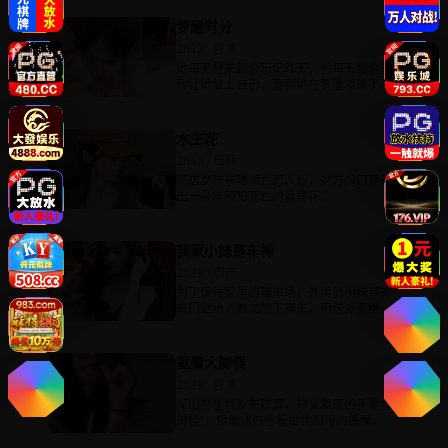
梦醒时分
2013 · 欧美
她每天醒来都会忘记昨天，他每天都会重
新让她爱上自己，直到她在梦里发现了真
相。
水生花
2015 · 日韩
花店女孩亲吻溺亡恋人后，对方胸口竟开
出一朵能预知死亡的蓝莲花。
我家小妹是车神
2023 · 国产
为了保住家里的赛车场，外卖员小妹冒充
豪门继承人参加地下赛车，用送外卖绝技
把一众专业车手甩在身后。
驱魔大脚怪
2023 · 欧美
深山村庄频发失踪案，神父发现凶手是“大
脚怪”，但他体内住着世代相传的恶魔。