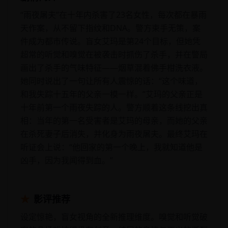
“雨夜屠夫”在十年内杀害了23名女性，每次都在暴雨
天作案，从不留下指纹和DNA。警方束手无策，案
件成为都市传说。盲女艾玛是第24个目标，但她凭
超常的听觉和嗅觉在被袭击时抓伤了杀手，并在警局
画出了杀手的气味特征——烟草混着佛手柑洗衣液。
她同时说出了一句让所有人震惊的话：“这个味道，
和我失踪十五年的父亲一模一样。”艾玛的父亲正是
十年前第一个雨夜失踪的人。警方顺着这条线挖出真
相：当年的第一名受害者是艾玛的母亲，而她的父亲
在杀死妻子后消失，并化身为雨夜屠夫。最终艾玛在
听证会上说：“他回家的第一个晚上，我就知道他是
凶手，因为我闻得到血。”
★
影评推荐
设定惊艳，盲女视角的全新推理维度。嗅觉和听觉破