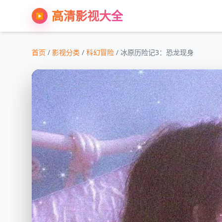
高清影视大全
▶
首页
/
影视分类
/
科幻冒险
/ 冰原历险记3：恐龙现身