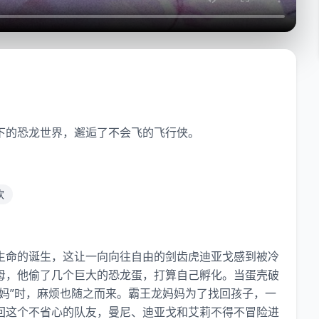
下的恐龙世界，邂逅了不会飞的飞行侠。
欢
生命的诞生，这让一向向往自由的剑齿虎迪亚戈感到被冷
母，他偷了几个巨大的恐龙蛋，打算自己孵化。当蛋壳破
妈”时，麻烦也随之而来。霸王龙妈妈为了找回孩子，一
回这个不省心的队友，曼尼、迪亚戈和艾莉不得不冒险进