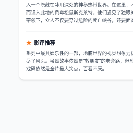
入一个隐藏在冰川深处的神秘热带世界。在这里，
而误入此地的倒霉松鼠斯克莱特。他们遇见了独眼
带领下，众人不仅要穿过危险的死亡峡谷，还要面对
★
影评推荐
系列中最具娱乐性的一部，地底世界的视觉想象力
尽了风头。虽然故事依然是“救朋友”的老套路，但
戏码依然是全片最大笑点，百看不厌。