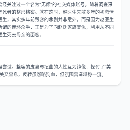
经关注过一个名为“无颜”的社交媒体账号。随着调查深
是死者的整形档案。就在这时，赵医生失散多年的初恋情
医生，其实多年前毁容的悲剧并非意外，而是因为赵医生
所谓的连环杀手，正是为了向赵氏家族复仇，利用从不同
医生死去母亲的面容。
胆尝试。整容的皮囊与扭曲的人性互为镜像，探讨了“美
唯美又窒息，反转虽然略狗血，但氛围营造堪称一流。