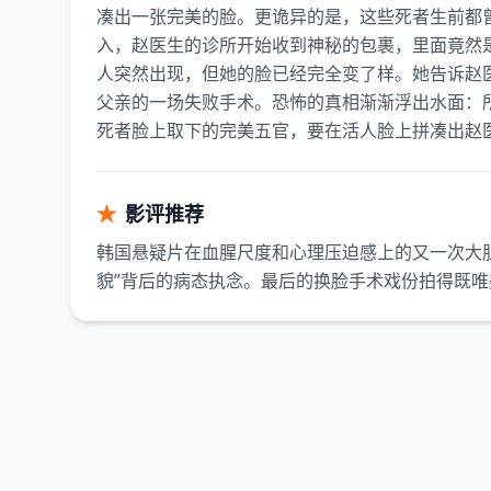
凑出一张完美的脸。更诡异的是，这些死者生前都曾
入，赵医生的诊所开始收到神秘的包裹，里面竟然
人突然出现，但她的脸已经完全变了样。她告诉赵
父亲的一场失败手术。恐怖的真相渐渐浮出水面：
死者脸上取下的完美五官，要在活人脸上拼凑出赵
★
影评推荐
韩国悬疑片在血腥尺度和心理压迫感上的又一次大
貌”背后的病态执念。最后的换脸手术戏份拍得既