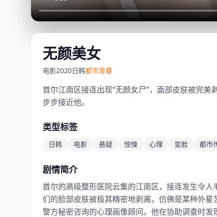
无颜美女
电影
2020
日韩
都市青春
首尔江南区接连出现“无颜女尸”，面部皮肤被完美
步步接近他。
类型标签
日韩
电影
悬疑
惊悚
心理
变脸
都市
剧情简介
首尔的高级整形医院云集的江南区，接连发生令人
们的脸部皮肤被极其精密地剥离，仿佛是某种外星
警方秘密咨询的心理画像顾问。他在协助调查时发