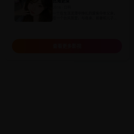
比海更深
2016 · 日韩
一个在生活泥潭中挣扎的废柴中年父亲，
在一个台风夜里，与母亲、前妻和儿子重
新寻找“爱”的定义。
查看更多影视