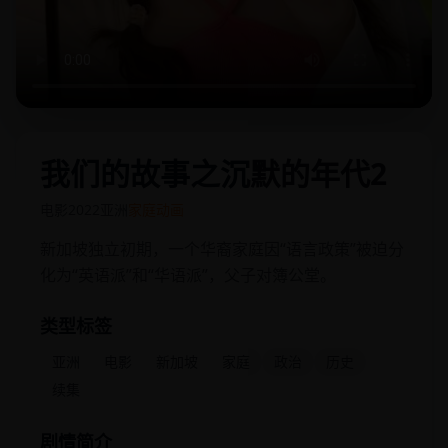
我们的故事之沉默的年代2
电影
2022
亚洲
家庭动画
新加坡独立初期，一个华裔家庭因“语言政策”被迫分
化为“英语派”和“华语派”，父子对簿公堂。
类型标签
亚洲
电影
新加坡
家庭
政治
历史
续集
剧情简介