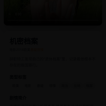
机密档案
电影
2018
欧美
悬疑惊悚
辞职特工发现自己的“退休档案”里，记录着他根本不
存在的叛国罪行。
类型标签
欧美
电影
悬疑
惊悚
政治
反转
档案
剧情简介