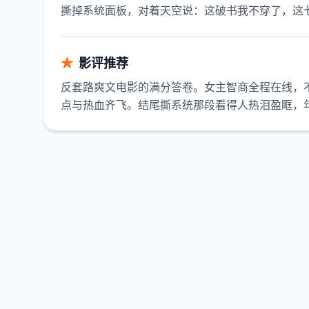
撕掉系统面板，对着天空说：这破书我不穿了，这
★
影评推荐
反套路爽文电影的满分答卷。女主智商全程在线，
点与热血齐飞。结尾撕系统那段看得人热泪盈眶，