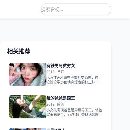
相关推荐
有钱男与贫穷女
2018 · 日韩
亿万IT天才患有严重社交恐惧，遇上
没钱没学历但情商爆表的打工妹，互
相拯救。
我的爸爸是国王
2019 · 欧美
小女孩发现爸爸是异世界国王，但他
完全忘记了，她必须让爸爸记起魔法
咒语才能拯救两界。