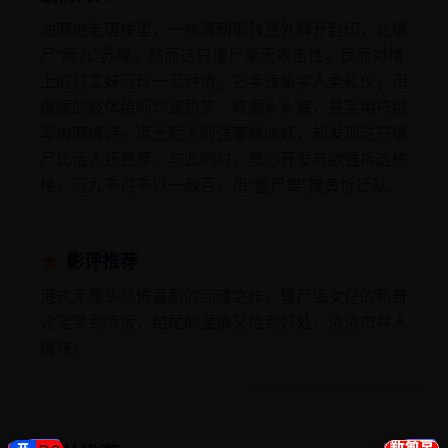
油麻地老唐楼里，一枚清朝铜钱意外解开封印，让僵
尸“阿九”苏醒。然而这只僵尸毫无攻击性，反而对楼
上的打工妹阿珍一见钟情。它半夜偷学人类礼仪，用
僵硬的肢体给阿珍递奶茶、修漏水水管，甚至用符纸
写肉麻情诗。道士后人阿强奉命收妖，却发现这只僵
尸比活人还憨厚。与此同时，黑心开发商欲强拆这栋
楼，阿九不得不以一敌百，用“僵尸舞”搅黄拆迁队。
★
影评推荐
港式无厘头恐怖喜剧的回魂之作。僵尸追女仔的新奇
设定笑到喷饭，结尾的温情又恰到好处，浓浓市井人
情味。