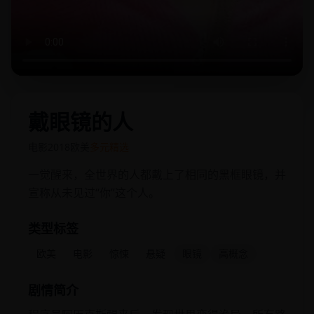
戴眼镜的人
电影
2018
欧美
多元精选
一觉醒来，全世界的人都戴上了相同的黑框眼镜，并
宣称从未见过“你”这个人。
类型标签
欧美
电影
惊悚
悬疑
眼镜
高概念
剧情简介